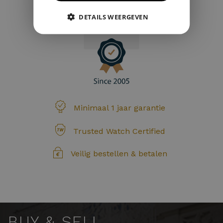
DETAILS WEERGEVEN
Minimaal 1 jaar garantie
Trusted Watch Certified
Veilig bestellen & betalen
BUY & SELL