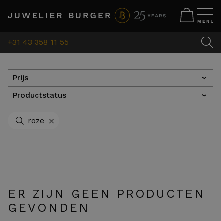
+31 43 358 11 55
Prijs
›
Productstatus
›
+
roze
ER ZIJN GEEN PRODUCTEN
GEVONDEN