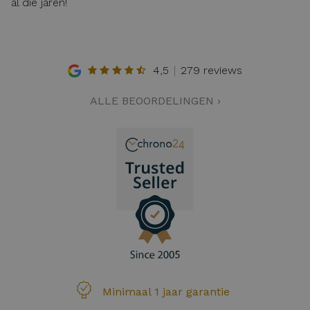
al die jaren!
4,5
279 reviews
ALLE BEOORDELINGEN ›
Minimaal 1 jaar garantie