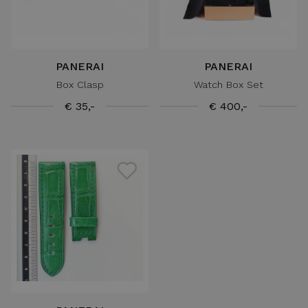
PANERAI
PANERAI
Box Clasp
Watch Box Set
€ 35,-
€ 400,-