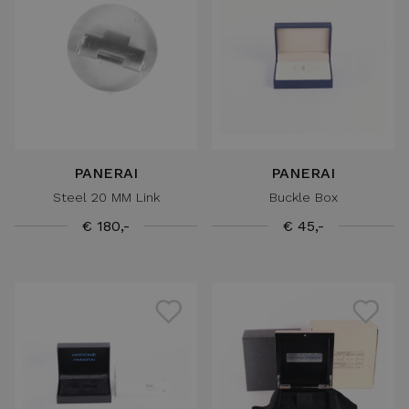
PANERAI
PANERAI
Steel 20 MM Link
Buckle Box
€ 180,-
€ 45,-