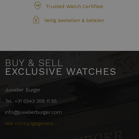
Trusted Watch Certified
Veilig bestellen & betalen
BUY & SELL
EXCLUSIVE WATCHES
Juwelier Burger
Tel.: +31 (0)43 358 11 55
info@juwelierburger.com
Alle contactgegevens ›