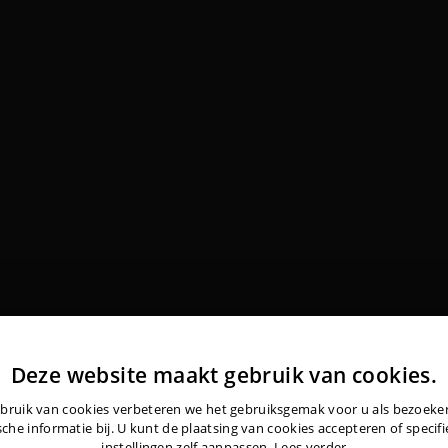
Deze website maakt gebruik van cookies.
bruik van cookies verbeteren we het gebruiksgemak voor u als bezoek
sche informatie bij. U kunt de plaatsing van cookies accepteren of specif
instellingen zelf aanpassen.
Lees verder