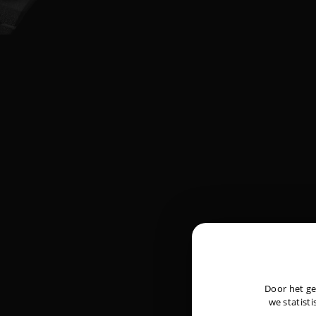
Door het ge
we statisti