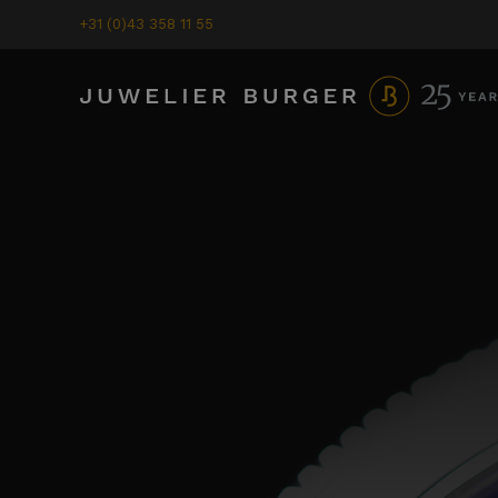
+31 (0)43 358 11 55