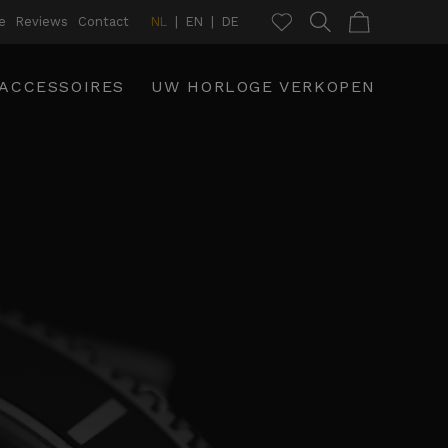
e
Reviews
Contact
NL
EN
DE
ACCESSOIRES
UW HORLOGE VERKOPEN