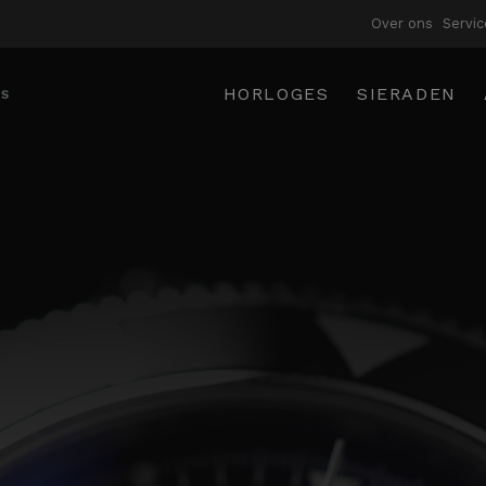
Over ons
Servic
HORLOGES
SIERADEN