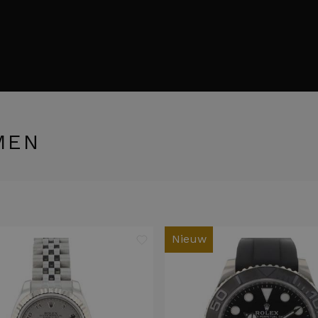
MEN
Nieuw