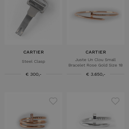
CARTIER
CARTIER
Juste Un Clou Small
Steel Clasp
Bracelet Rose Gold Size 18
€ 300,-
€ 3.650,-