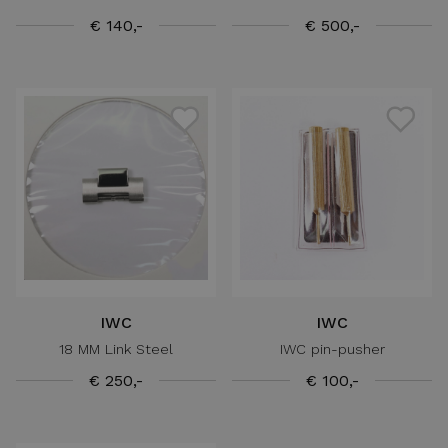
€ 140,-
€ 500,-
IWC
IWC
18 MM Link Steel
IWC pin-pusher
€ 250,-
€ 100,-