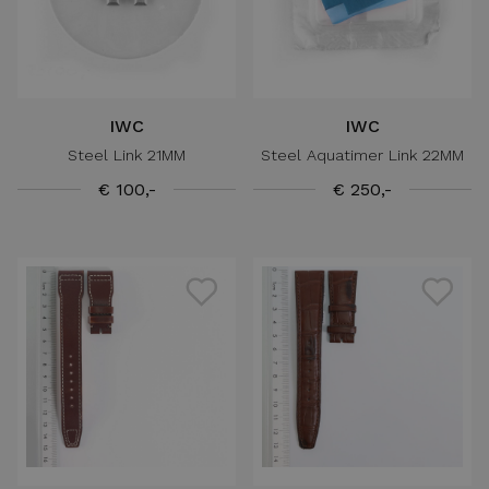
IWC
IWC
Steel Link 21MM
Steel Aquatimer Link 22MM
€ 100,-
€ 250,-