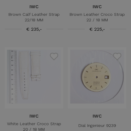
IWC
IWC
Brown Calf Leather Strap
Brown Leather Croco Strap
22/18 MM
22 / 18 MM
€ 235,-
€ 225,-
IWC
IWC
White Leather Croco Strap
Dial Ingenieur 9239
20 / 18 MM