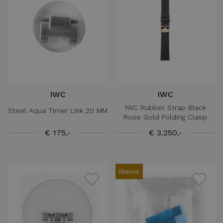
IWC
IWC
IWC Rubber Strap Black
Steel Aqua Timer Link 20 MM
Rose Gold Folding Clasp
€ 175,-
€ 3.250,-
Nieuw