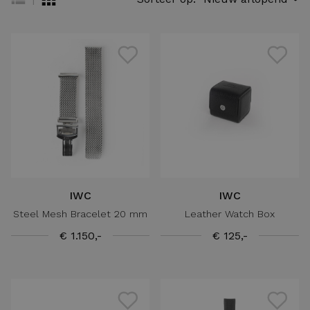
IWC
IWC
Steel Mesh Bracelet 20 mm
Leather Watch Box
€ 1.150,-
€ 125,-