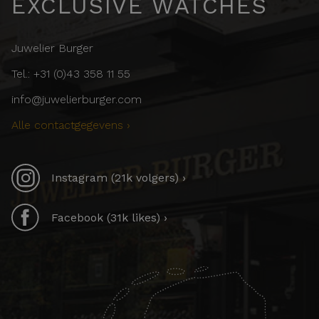
EXCLUSIVE WATCHES
Juwelier Burger
Tel.: +31 (0)43 358 11 55
info@juwelierburger.com
Alle contactgegevens ›
Instagram (21k volgers) ›
Facebook (31k likes) ›