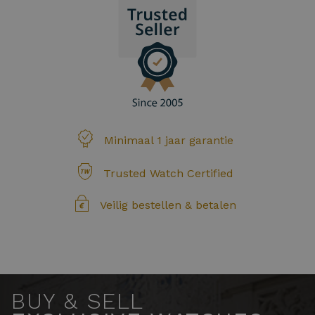
Minimaal 1 jaar garantie
Trusted Watch Certified
Veilig bestellen & betalen
BUY & SELL