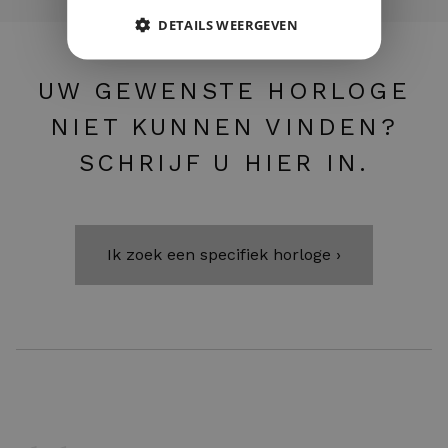
DETAILS WEERGEVEN
UW GEWENSTE HORLOGE
NIET KUNNEN VINDEN?
SCHRIJF U HIER IN.
Ik zoek een specifiek horloge ›