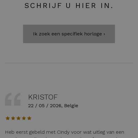
SCHRIJF U HIER IN.
Ik zoek een specifiek horloge ›
KRISTOF
22 / 05 / 2026, Belgie
Heb eerst gebeld met Cindy voor wat uitleg van een