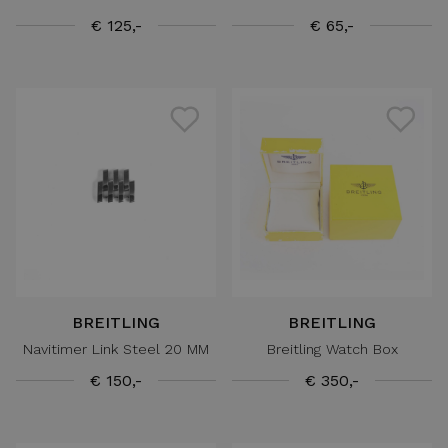
€ 125,-
€ 65,-
BREITLING
BREITLING
Navitimer Link Steel 20 MM
Breitling Watch Box
€ 150,-
€ 350,-