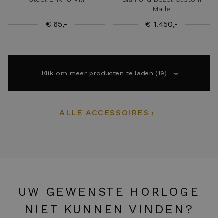
Made
€ 65,-
€ 1.450,-
Klik om meer producten te laden
(19)
›
ALLE ACCESSOIRES
UW GEWENSTE HORLOGE
NIET KUNNEN VINDEN?