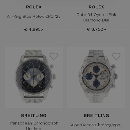
ROLEX
ROLEX
Date 34 Oyster Pink
Air-King Blue Rolex CPO '25
Diamond Dial
€ 4.995,-
€ 8.750,-
BREITLING
BREITLING
Transocean Chronograph
SuperOcean Chronograph II
Unitime