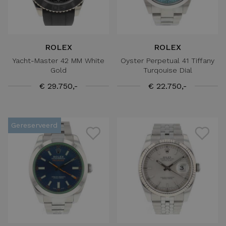
ROLEX
ROLEX
Yacht-Master 42 MM White
Oyster Perpetual 41 Tiffany
Gold
Turqouise Dial
€ 29.750,-
€ 22.750,-
Gereserveerd