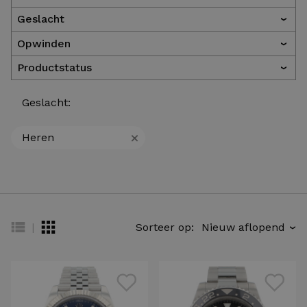
Geslacht
›
Opwinden
›
Productstatus
›
Geslacht:
+
Heren
|
Sorteer op:
›