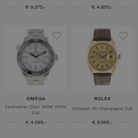
€ 9.375,-
€ 4.850,-
OMEGA
ROLEX
Seamaster Diver 300M White
Datejust 36 Champagne Dial
Dial
€ 4.595,-
€ 8.995,-