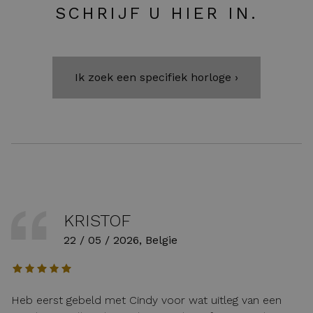
SCHRIJF U HIER IN.
Ik zoek een specifiek horloge ›
KRISTOF
22 / 05 / 2026, Belgie
Heb eerst gebeld met Cindy voor wat uitleg van een