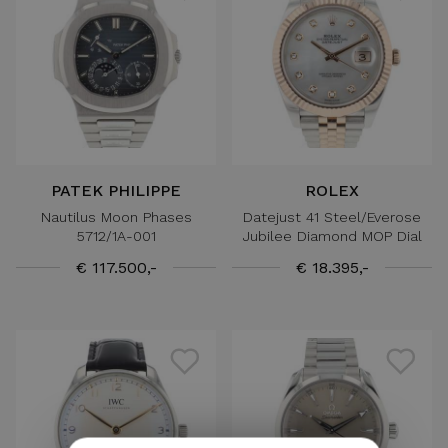
PATEK PHILIPPE
ROLEX
Nautilus Moon Phases
Datejust 41 Steel/Everose
5712/1A-001
Jubilee Diamond MOP Dial
€ 117.500,-
€ 18.395,-