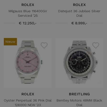
ROLEX
ROLEX
Milgauss Blue 116400GV
Datejust 36 Jubilee Silver
Serviced '25
Dial
€ 12.250,-
€ 8.999,-
Nieuw
ROLEX
BREITLING
Oyster Perpetual 36 Pink Dial
Bentley Motors 48MM Black
126000 NEW '23
Dial