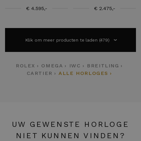
€ 4.595,-
€ 2.475,-
Klik om meer producten te laden
(479)
›
ROLEX
OMEGA
IWC
BREITLING
CARTIER
ALLE HORLOGES
UW GEWENSTE HORLOGE
NIET KUNNEN VINDEN?