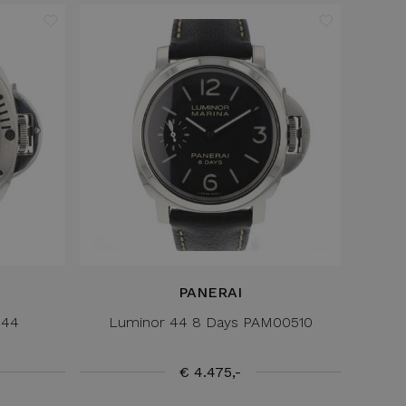
PANERAI
 44
Luminor 44 8 Days PAM00510
€ 4.475,-