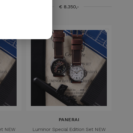
GERMAN
€ 8.350,-
Nieuw
PANERAI
Set NEW
Luminor Special Edition Set NEW