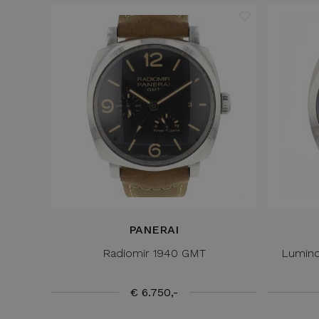
PANERAI
Radiomir 1940 GMT
Lumino
€ 6.750,-