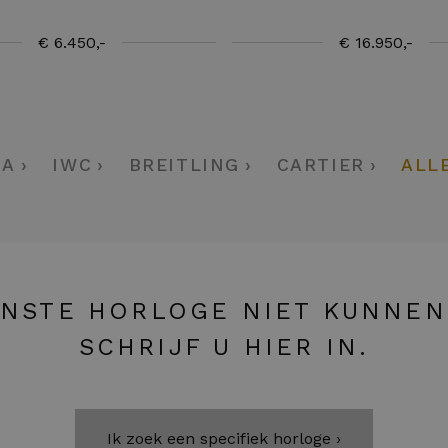
€ 6.450,-
€ 16.950,-
GA
IWC
BREITLING
CARTIER
ALL
NSTE HORLOGE NIET KUNNEN
SCHRIJF U HIER IN.
Ik zoek een specifiek horloge ›