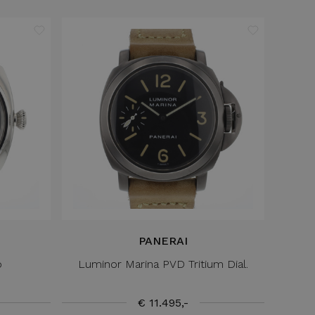
PANERAI
o
Luminor Marina PVD Tritium Dial.
€ 11.495,-