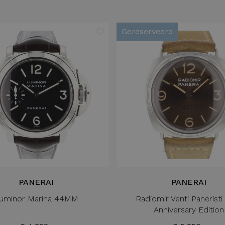
Gereserveerd
PANERAI
PANERAI
uminor Marina 44MM
Radiomir Venti Paneristi
Anniversary Edition