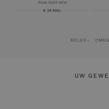
Rose Gold NEW
€ 24.500,-
ROLEX
OME
UW GEWE