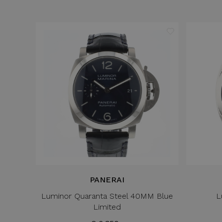
PANERAI
Luminor Quaranta Steel 40MM Blue
L
Limited