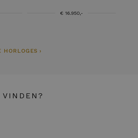
€ 16.950,-
E HORLOGES
 VINDEN?