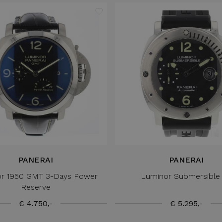
PANERAI
PANERAI
r 1950 GMT 3-Days Power
Luminor Submersible
Reserve
€ 4.750,-
€ 5.295,-