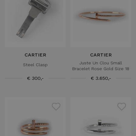
CARTIER
CARTIER
Juste Un Clou Small
Steel Clasp
Bracelet Rose Gold Size 18
€ 300,-
€ 3.650,-