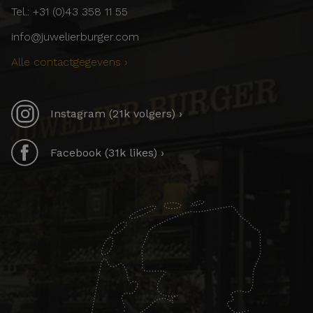
Tel.: +31 (0)43 358 11 55
info@juwelierburger.com
Alle contactgegevens ›
Instagram (21k volgers) ›
Facebook (31k likes) ›