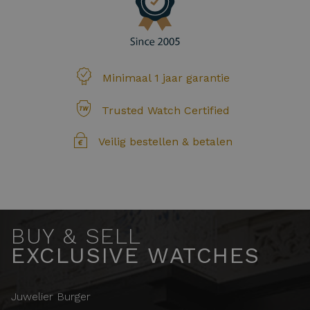
Minimaal 1 jaar garantie
Trusted Watch Certified
Veilig bestellen & betalen
BUY & SELL
EXCLUSIVE WATCHES
Juwelier Burger