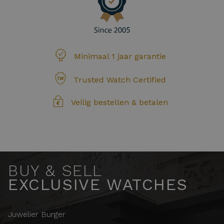
Minimaal 1 jaar garantie
Trusted Watch Certified
Veilig bestellen & betalen
BUY & SELL
EXCLUSIVE WATCHES
Juwelier Burger