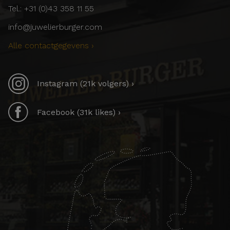
Tel.: +31 (0)43 358 11 55
info@juwelierburger.com
Alle contactgegevens ›
Instagram (21k volgers) ›
Facebook (31k likes) ›