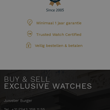
Minimaal 1 jaar garantie
Trusted Watch Certified
Veilig bestellen & betalen
BUY & SELL
EXCLUSIVE WATCHES
Juwelier Burger
Tel.: +31 (0)43 358 11 55