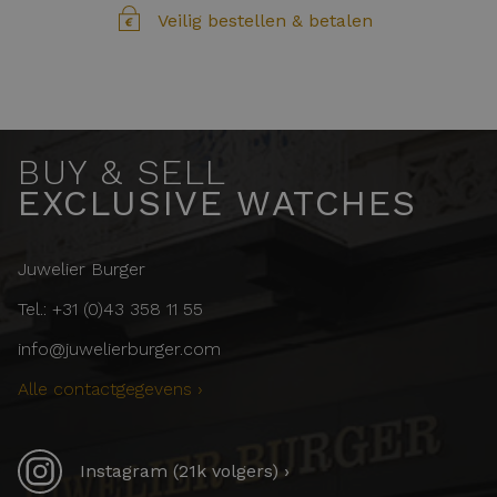
Veilig bestellen & betalen
BUY & SELL
EXCLUSIVE WATCHES
Juwelier Burger
Tel.: +31 (0)43 358 11 55
info@juwelierburger.com
Alle contactgegevens ›
Instagram (21k volgers) ›