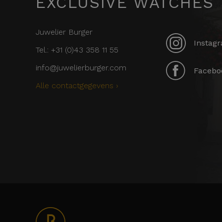
EXCLUSIVE WATCHES
Juwelier Burger
Instagr
Tel.: +31 (0)43 358 11 55
info@juwelierburger.com
Faceboo
Alle contactgegevens ›