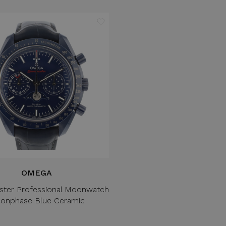
OMEGA
ter Professional Moonwatch
onphase Blue Ceramic