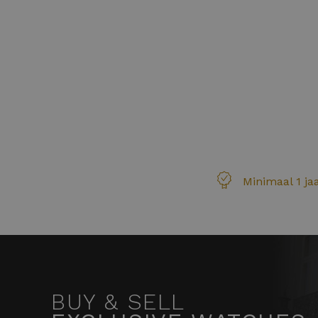
Minimaal 1 ja
BUY & SELL