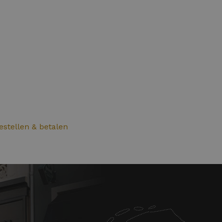
bestellen & betalen