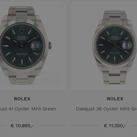
ROLEX
ROLEX
ust 41 Oyster Mint Green
Datejust 36 Oyster Mint Gr
€ 10.895,-
€ 11.350,-