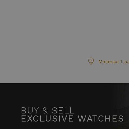
Minimaal 1 ja
BUY & SELL
EXCLUSIVE WATCHES