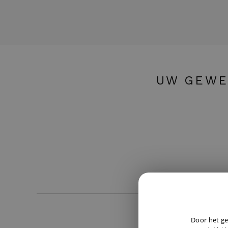
UW GEWE
Door het ge