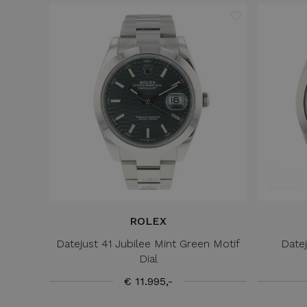
ROLEX
Datejust 41 Jubilee Mint Green Motif
Datej
Dial
€ 11.995,-