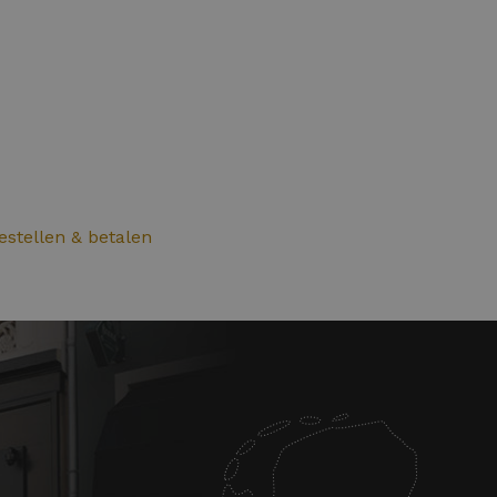
bestellen & betalen