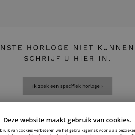
NSTE HORLOGE NIET KUNNEN
SCHRIJF U HIER IN.
Ik zoek een specifiek horloge ›
Deze website maakt gebruik van cookies.
bruik van cookies verbeteren we het gebruiksgemak voor u als bezoek