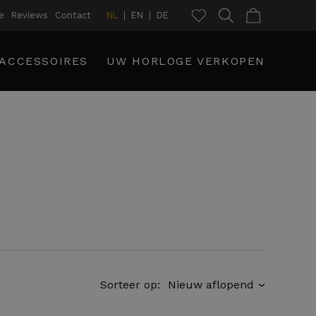
e
Reviews
Contact
NL
EN
DE
ACCESSOIRES
UW HORLOGE VERKOPEN
Sorteer op:
›