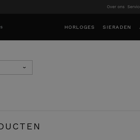
Over ons
Servic
HORLOGES
SIERADEN
›
DUCTEN