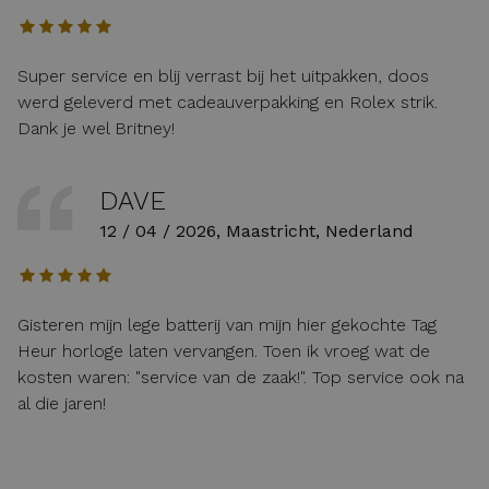
Super service en blij verrast bij het uitpakken, doos
werd geleverd met cadeauverpakking en Rolex strik.
Dank je wel Britney!
DAVE
12 / 04 / 2026, Maastricht, Nederland
Gisteren mijn lege batterij van mijn hier gekochte Tag
Heur horloge laten vervangen. Toen ik vroeg wat de
kosten waren: "service van de zaak!". Top service ook na
al die jaren!