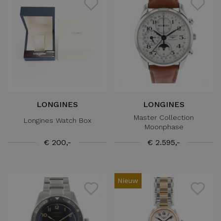
LONGINES
LONGINES
Master Collection
Longines Watch Box
Moonphase
€ 200,-
€ 2.595,-
Nieuw