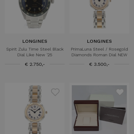
LONGINES
LONGINES
Spirit Zulu Time Steel Black
PrimaLuna Steel / Rosegold
Dial Like New '25
Diamonds Roman Dial NEW
€ 2.750,-
€ 3.500,-