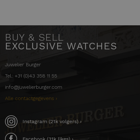
BUY & SELL
EXCLUSIVE WATCHES
Juwelier Burger
Tel.: +31 (0)43 358 11 55
info@juwelierburger.com
Alle contactgegevens ›
Instagram (21k volgers) ›
Facebook (31k likes) ›