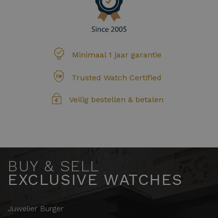
Minimaal 1 jaar garantie
Trusted Watch Certified
Veilig bestellen & betalen
BUY & SELL
EXCLUSIVE WATCHES
Juwelier Burger