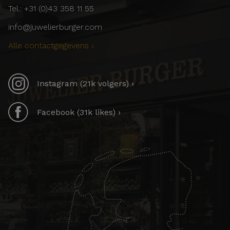
Tel.: +31 (0)43 358 11 55
info@juwelierburger.com
Alle contactgegevens ›
Instagram (21k volgers) ›
Facebook (31k likes) ›