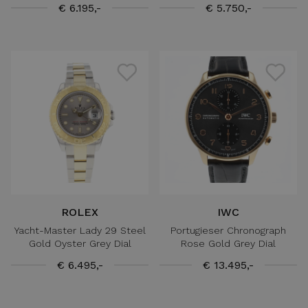
€ 6.195,-
€ 5.750,-
ROLEX
IWC
Yacht-Master Lady 29 Steel
Portugieser Chronograph
Gold Oyster Grey Dial
Rose Gold Grey Dial
€ 6.495,-
€ 13.495,-