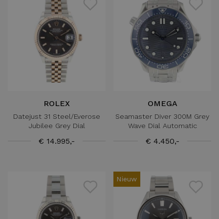
ROLEX
OMEGA
Datejust 31 Steel/Everose
Seamaster Diver 300M Grey
Jubilee Grey Dial
Wave Dial Automatic
€ 14.995,-
€ 4.450,-
Nieuw