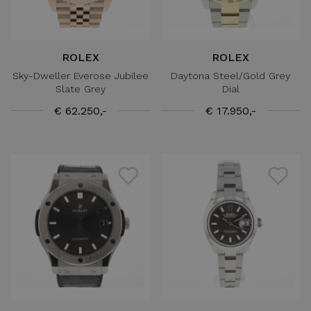
ROLEX
ROLEX
Sky-Dweller Everose Jubilee
Daytona Steel/Gold Grey
Slate Grey
Dial
€ 62.250,-
€ 17.950,-