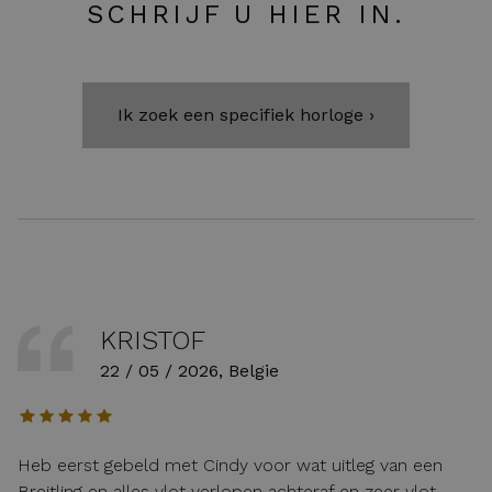
SCHRIJF U HIER IN.
Ik zoek een specifiek horloge ›
KRISTOF
22 / 05 / 2026, Belgie
Heb eerst gebeld met Cindy voor wat uitleg van een
Breitling en alles vlot verlopen achteraf en zeer vlot