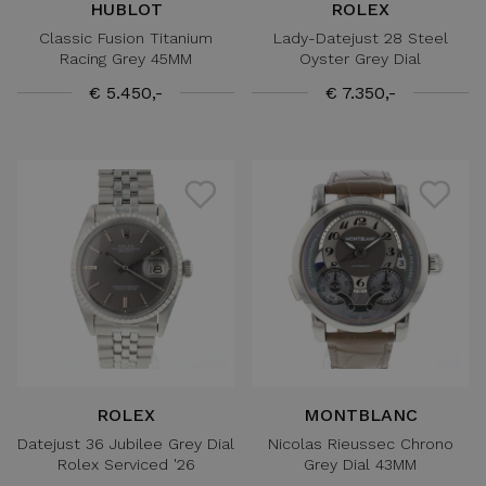
HUBLOT
ROLEX
Classic Fusion Titanium
Lady-Datejust 28 Steel
Racing Grey 45MM
Oyster Grey Dial
€ 5.450,-
€ 7.350,-
ROLEX
MONTBLANC
Datejust 36 Jubilee Grey Dial
Nicolas Rieussec Chrono
Rolex Serviced '26
Grey Dial 43MM