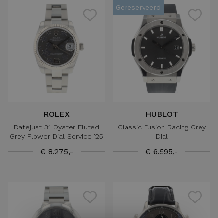
Gereserveerd
ROLEX
HUBLOT
Datejust 31 Oyster Fluted
Classic Fusion Racing Grey
Grey Flower Dial Service '25
Dial
€ 8.275,-
€ 6.595,-