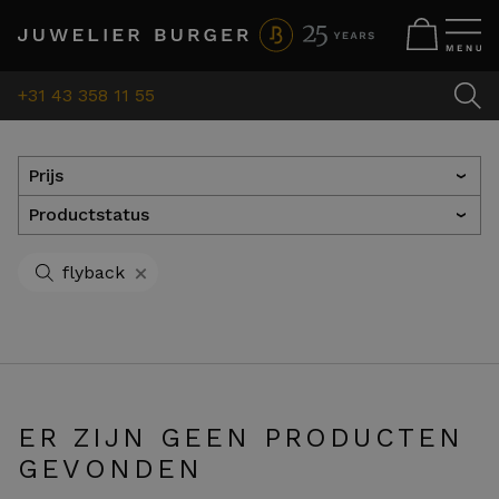
+31 43 358 11 55
Prijs
›
Productstatus
›
+
flyback
ER ZIJN GEEN PRODUCTEN
GEVONDEN