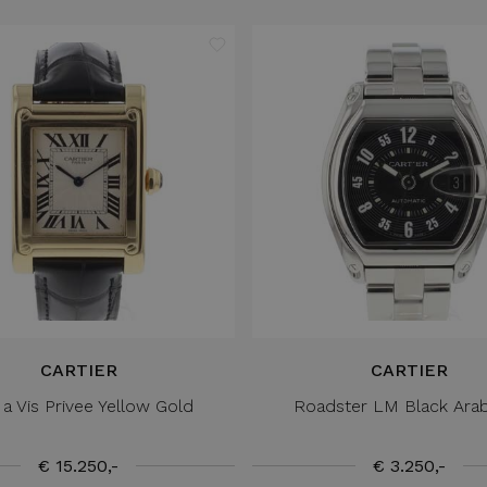
CARTIER
CARTIER
 a Vis Privee Yellow Gold
Roadster LM Black Arab
€ 15.250,-
€ 3.250,-