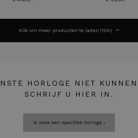
Klik om meer producten te laden
(104)
›
NSTE HORLOGE NIET KUNNEN
SCHRIJF U HIER IN.
Ik zoek een specifiek horloge ›