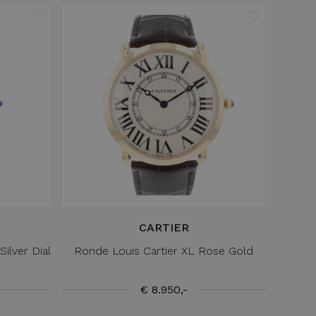
CARTIER
ilver Dial
Ronde Louis Cartier XL Rose Gold
€ 8.950,-