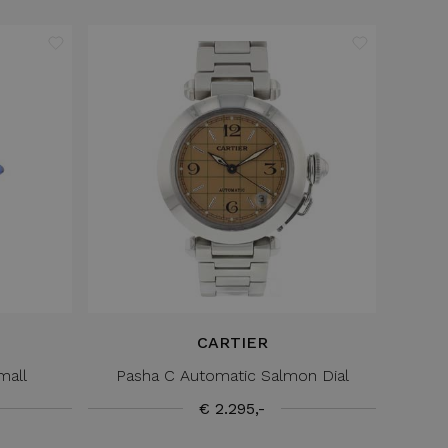
CARTIER
mall
Pasha C Automatic Salmon Dial
€ 2.295,-