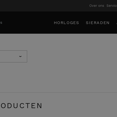
Over ons
Servic
HORLOGES
SIERADEN
›
ODUCTEN