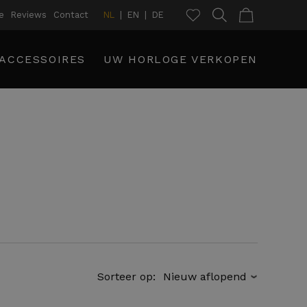
e
Reviews
Contact
NL
EN
DE
ACCESSOIRES
UW HORLOGE VERKOPEN
Sorteer op:
›