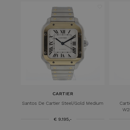
CARTIER
Santos De Cartier Steel/Gold Medium
Cart
W2S
€ 9.195,-