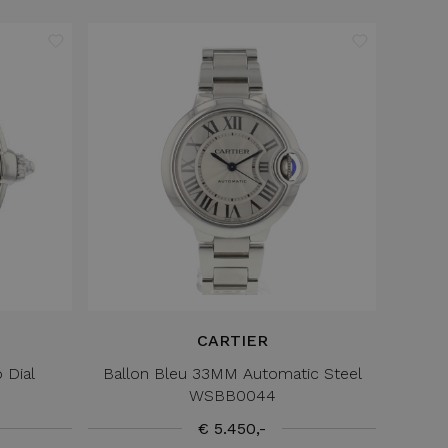
CARTIER
 Dial
Ballon Bleu 33MM Automatic Steel
WSBB0044
€ 5.450,-