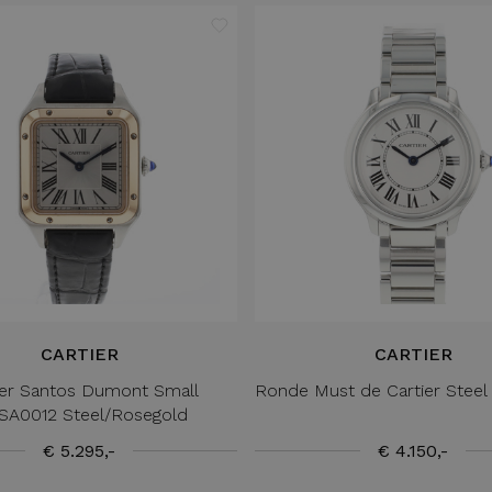
CARTIER
CARTIER
ier Santos Dumont Small
Ronde Must de Cartier Steel S
A0012 Steel/Rosegold
€ 5.295,-
€ 4.150,-