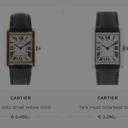
CARTIER
CARTIER
 Solo Small Yellow Gold
Tank must SolarBeat S
€ 5.450,-
€ 3.350,-