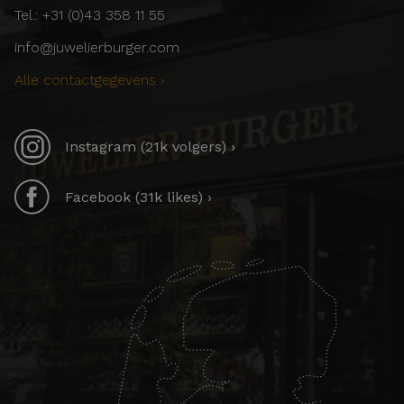
Tel.: +31 (0)43 358 11 55
info@juwelierburger.com
Alle contactgegevens ›
Instagram (21k volgers) ›
Facebook (31k likes) ›