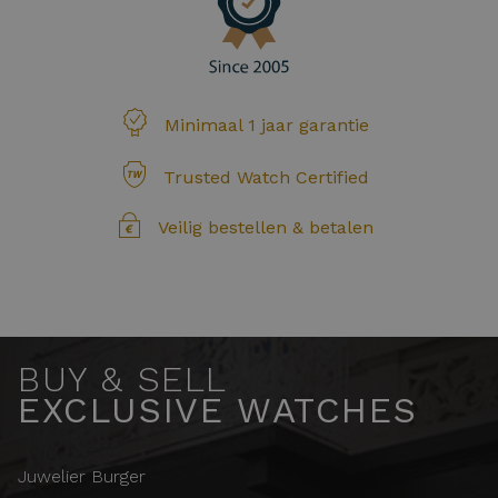
Minimaal 1 jaar garantie
Trusted Watch Certified
Veilig bestellen & betalen
BUY & SELL
EXCLUSIVE WATCHES
Juwelier Burger