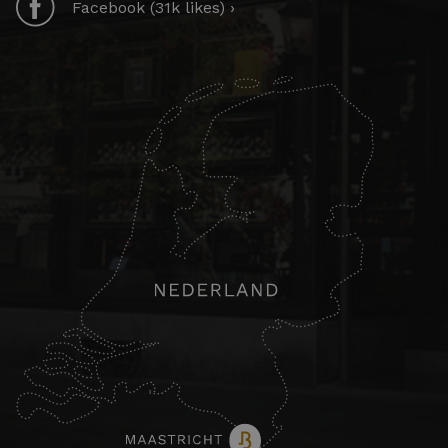
Facebook (31k likes) ›