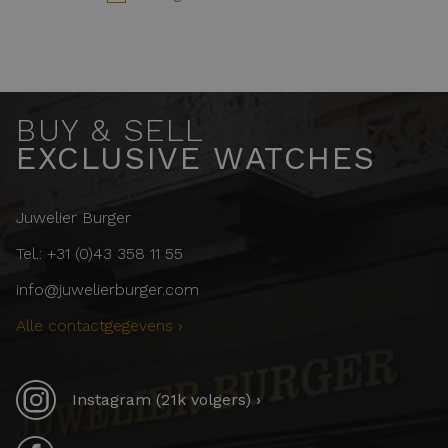
BUY & SELL
EXCLUSIVE WATCHES
Juwelier Burger
Tel.: +31 (0)43 358 11 55
info@juwelierburger.com
Alle contactgegevens ›
Instagram (21k volgers) ›