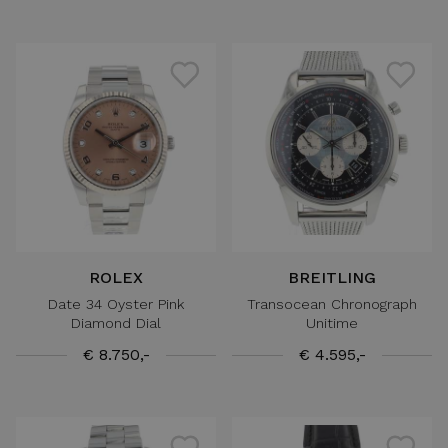
ROLEX
BREITLING
Date 34 Oyster Pink
Transocean Chronograph
Diamond Dial
Unitime
€ 8.750,-
€ 4.595,-