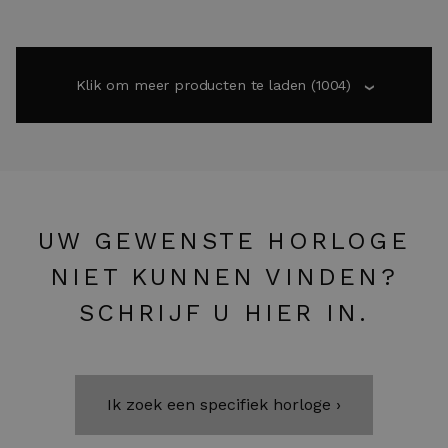
Klik om meer producten te laden
(1004)
›
UW GEWENSTE HORLOGE
NIET KUNNEN VINDEN?
SCHRIJF U HIER IN.
Ik zoek een specifiek horloge ›