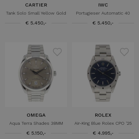
CARTIER
IWC
Tank Solo Small Yellow Gold
Portugieser Automatic 40
€ 5.450,-
€ 5.450,-
OMEGA
ROLEX
Aqua Terra Shades 38MM
Air-King Blue Rolex CPO '25
€ 5.150,-
€ 4.995,-