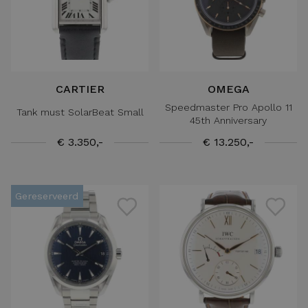
CARTIER
OMEGA
Speedmaster Pro Apollo 11
Tank must SolarBeat Small
45th Anniversary
€ 3.350,-
€ 13.250,-
Gereserveerd