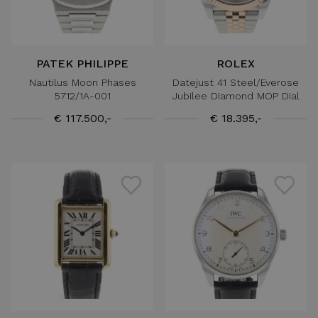
PATEK PHILIPPE
ROLEX
Nautilus Moon Phases
Datejust 41 Steel/Everose
5712/1A-001
Jubilee Diamond MOP Dial
€ 117.500,-
€ 18.395,-