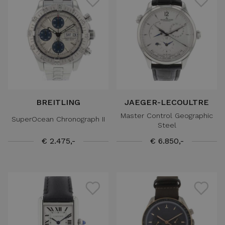
BREITLING
JAEGER-LECOULTRE
Master Control Geographic
SuperOcean Chronograph II
Steel
€ 2.475,-
€ 6.850,-