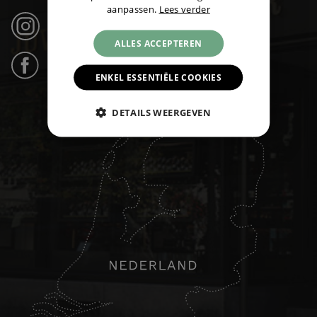
aanpassen.
Lees verder
Instagram (21k volgers) ›
ALLES ACCEPTEREN
Facebook (31k likes) ›
ENKEL ESSENTIËLE COOKIES
DETAILS WEERGEVEN