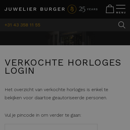
+31 43 358 11 55
VERKOCHTE HORLOGES
LOGIN
Het overzicht van verkochte horloges is enkel te
bekijken voor daartoe geautoriseerde personen.
Vul je pincode in om verder te gaan: