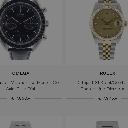
OMEGA
ROLEX
ster Moonphase Master Co-
Datejust 31 Steel/Gold J
Axial Blue Dial
Champagne Diamond D
€ 7.850,-
€ 7.975,-