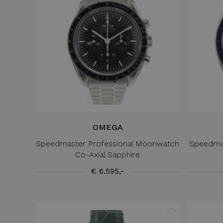
OMEGA
Speedmaster Professional Moonwatch
Speedma
Co-Axial Sapphire
€ 6.595,-