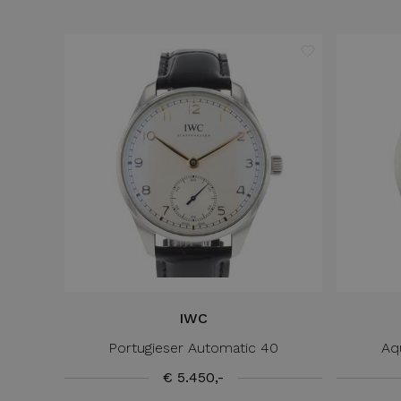
IWC
Portugieser Automatic 40
Aq
€ 5.450,-