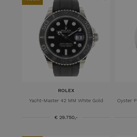
ROLEX
Yacht-Master 42 MM White Gold
Oyster P
€ 29.750,-