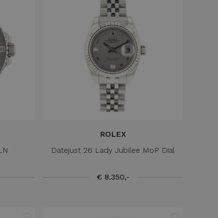
ROLEX
0LN
Datejust 26 Lady Jubilee MoP Dial
€ 8.350,-