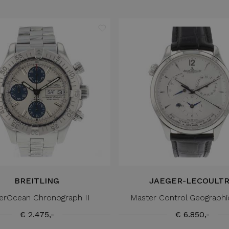
BREITLING
JAEGER-LECOULT
erOcean Chronograph II
Master Control Geographi
€ 2.475,-
€ 6.850,-