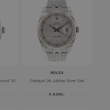
ROLEX
viced '25
Datejust 36 Jubilee Silver Dial
€ 8.999,-