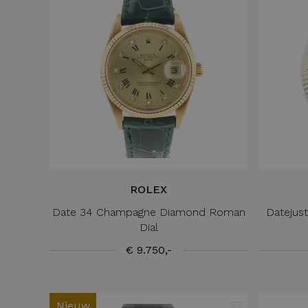
ROLEX
Date 34 Champagne Diamond Roman
Datejust
Dial
€ 9.750,-
Nieuw