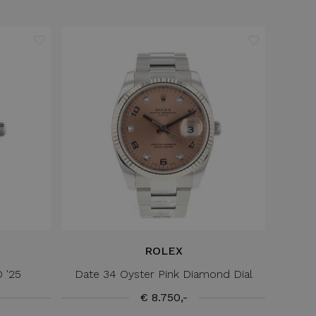
ROLEX
 '25
Date 34 Oyster Pink Diamond Dial
€ 8.750,-