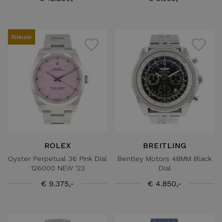
Nieuw
ROLEX
BREITLING
Oyster Perpetual 36 Pink Dial
Bentley Motors 48MM Black
126000 NEW '23
Dial
€ 9.375,-
€ 4.850,-