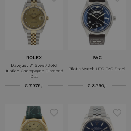
ROLEX
IWC
Datejust 31 Steel/Gold
Pilot's Watch UTC TzC Steel
Jubilee Champagne Diamond
Dial
€ 7.975,-
€ 3.750,-