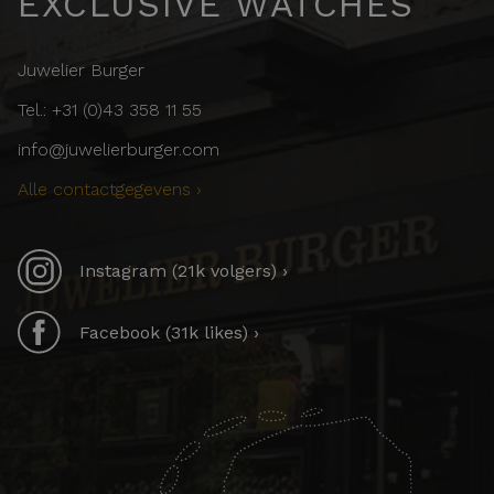
EXCLUSIVE WATCHES
Juwelier Burger
Tel.: +31 (0)43 358 11 55
info@juwelierburger.com
Alle contactgegevens ›
Instagram (21k volgers) ›
Facebook (31k likes) ›