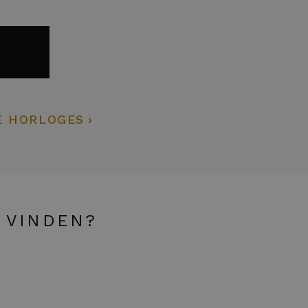
E HORLOGES
 VINDEN?