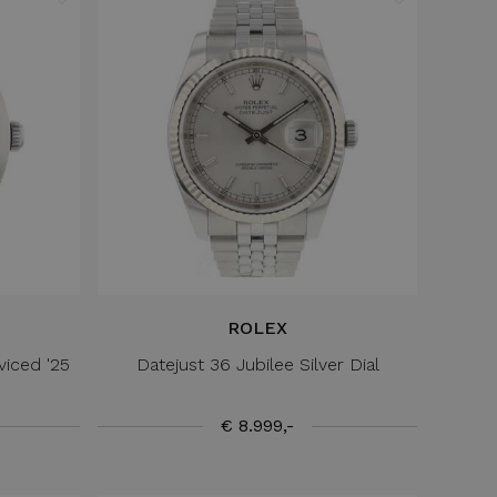
ROLEX
viced '25
Datejust 36 Jubilee Silver Dial
€ 8.999,-