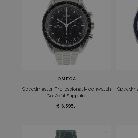
OMEGA
Speedmaster Professional Moonwatch
Speedma
Co-Axial Sapphire
€ 6.595,-