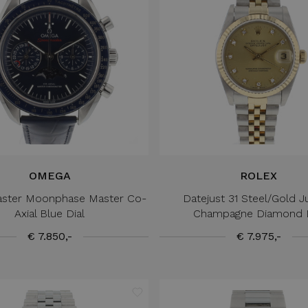
OMEGA
ROLEX
ster Moonphase Master Co-
Datejust 31 Steel/Gold J
Axial Blue Dial
Champagne Diamond D
€ 7.850,-
€ 7.975,-