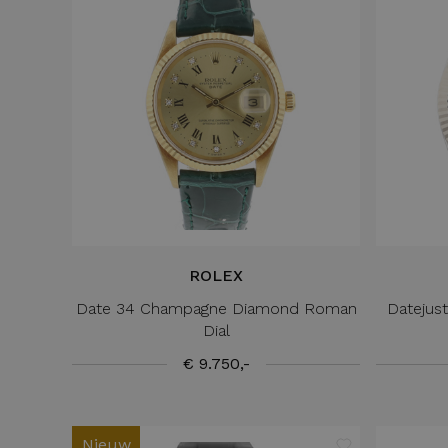
ROLEX
Date 34 Champagne Diamond Roman
Datejust
Dial
€ 9.750,-
Nieuw