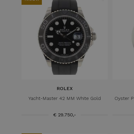
ROLEX
Yacht-Master 42 MM White Gold
Oyster P
€ 29.750,-