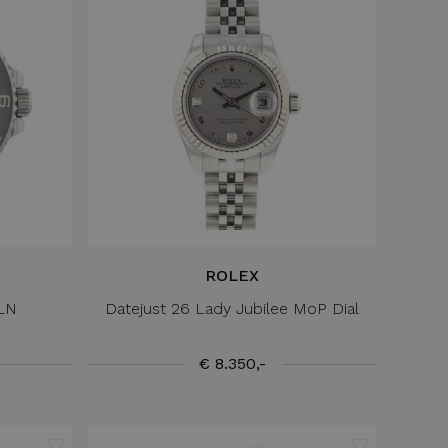
ROLEX
0LN
Datejust 26 Lady Jubilee MoP Dial
€ 8.350,-