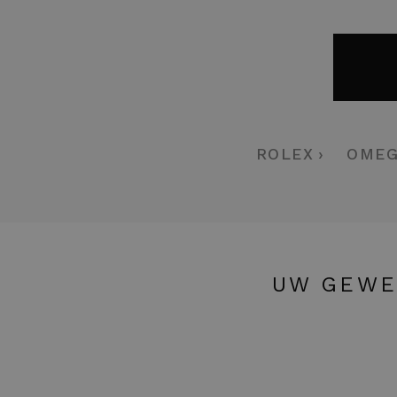
ROLEX
OME
UW GEWE