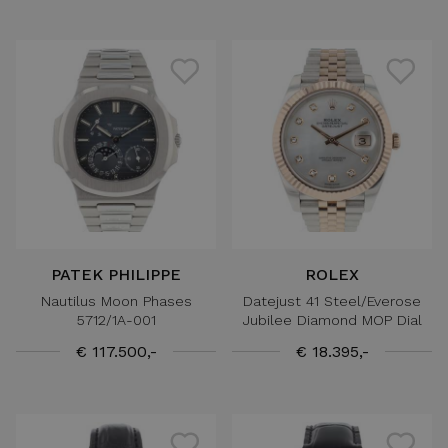
PATEK PHILIPPE
ROLEX
Nautilus Moon Phases
Datejust 41 Steel/Everose
5712/1A-001
Jubilee Diamond MOP Dial
€ 117.500,-
€ 18.395,-