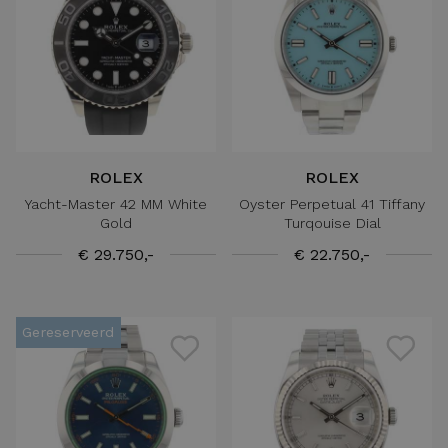
ROLEX
ROLEX
Yacht-Master 42 MM White
Oyster Perpetual 41 Tiffany
Gold
Turqouise Dial
€ 29.750,-
€ 22.750,-
Gereserveerd