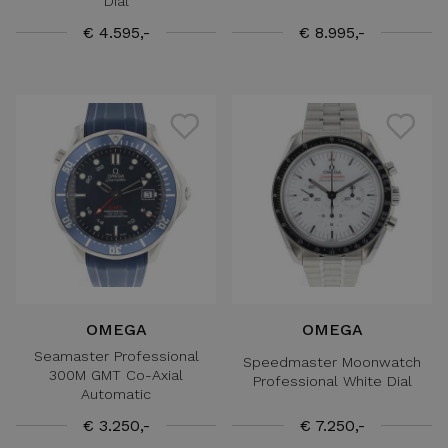
Dial
€ 4.595,-
€ 8.995,-
OMEGA
OMEGA
Seamaster Professional
Speedmaster Moonwatch
300M GMT Co-Axial
Professional White Dial
Automatic
€ 3.250,-
€ 7.250,-