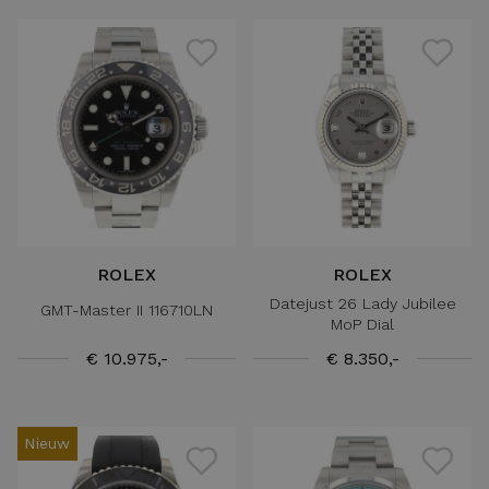
ROLEX
ROLEX
Datejust 26 Lady Jubilee
GMT-Master II 116710LN
MoP Dial
€ 10.975,-
€ 8.350,-
Nieuw