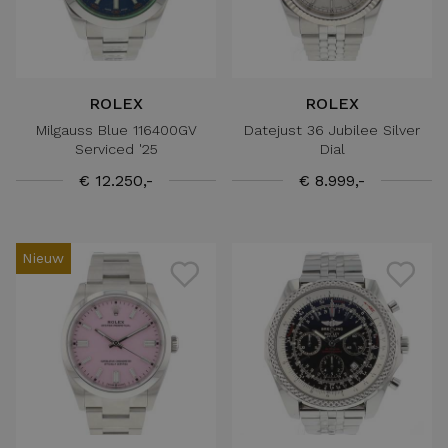
ROLEX
ROLEX
Milgauss Blue 116400GV
Datejust 36 Jubilee Silver
Serviced '25
Dial
€ 12.250,-
€ 8.999,-
Nieuw