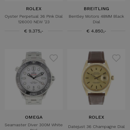
ROLEX
BREITLING
Oyster Perpetual 36 Pink Dial
Bentley Motors 48MM Black
126000 NEW '23
Dial
€ 9.375,-
€ 4.850,-
OMEGA
ROLEX
Seamaster Diver 300M White
Datejust 36 Champagne Dial