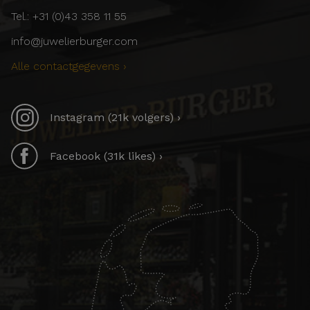
Tel.: +31 (0)43 358 11 55
info@juwelierburger.com
Alle contactgegevens ›
Instagram (21k volgers) ›
Facebook (31k likes) ›