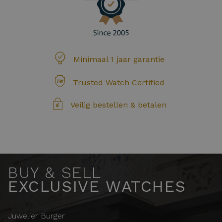
Minimaal 1 jaar garantie
Trusted Watch Certified
Veilig bestellen & betalen
BUY & SELL
EXCLUSIVE WATCHES
Juwelier Burger