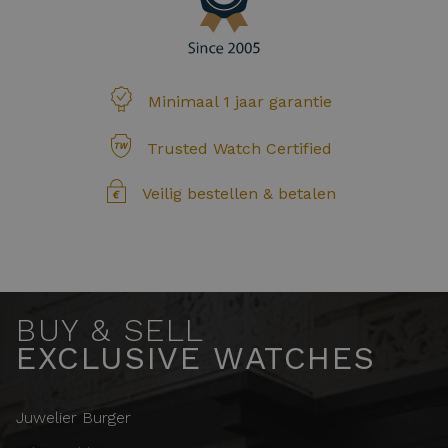
Minimaal 1 jaar garantie
Trusted Watch Certified
Veilig bestellen & betalen
BUY & SELL
EXCLUSIVE WATCHES
Juwelier Burger