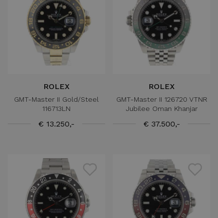
ROLEX
ROLEX
GMT-Master II Gold/Steel
GMT-Master II 126720 VTNR
116713LN
Jubilee Oman Khanjar
€ 13.250,-
€ 37.500,-