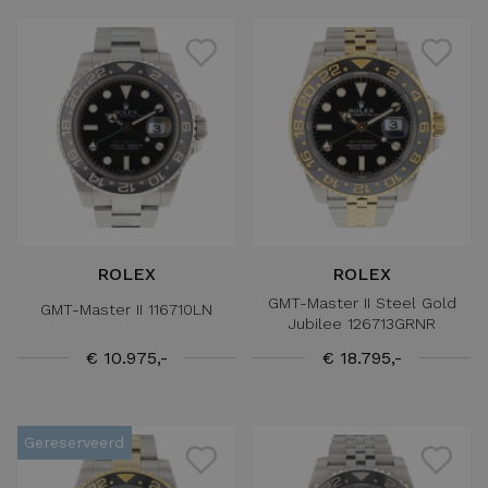
ROLEX
ROLEX
GMT-Master II Steel Gold
GMT-Master II 116710LN
Jubilee 126713GRNR
€ 10.975,-
€ 18.795,-
Gereserveerd