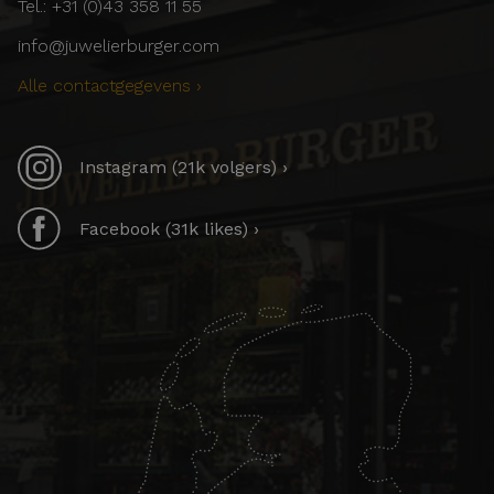
Tel.: +31 (0)43 358 11 55
info@juwelierburger.com
Alle contactgegevens ›
Instagram (21k volgers) ›
Facebook (31k likes) ›