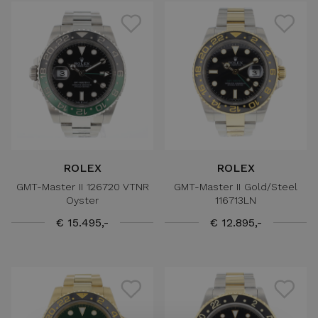
ROLEX
ROLEX
GMT-Master II 126720 VTNR
GMT-Master II Gold/Steel
Oyster
116713LN
€ 15.495,-
€ 12.895,-