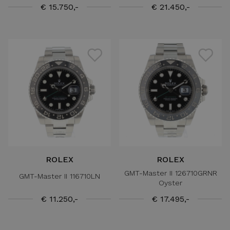
€ 15.750,-
€ 21.450,-
ROLEX
ROLEX
GMT-Master II 126710GRNR
GMT-Master II 116710LN
Oyster
€ 11.250,-
€ 17.495,-