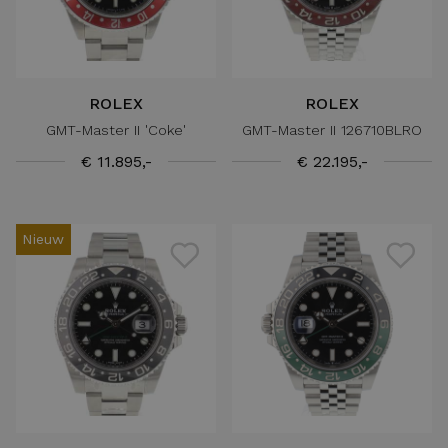
ROLEX
ROLEX
GMT-Master II 'Coke'
GMT-Master II 126710BLRO
€ 11.895,-
€ 22.195,-
Nieuw