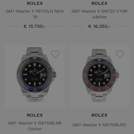
ROLEX
ROLEX
GMT-Master II 116710LN NEW
GMT-Master II 126720 VTNR
'19
Jubilee
€ 15.750,-
€ 16.350,-
ROLEX
ROLEX
GMT-Master II 126710BLNR
GMT-Master II 126710BLRO
Oyster