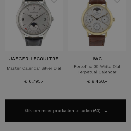
JAEGER-LECOULTRE
IWC
Portofino 35 White Dial
Master Calendar Silver Dial
Perpetual Calendar
€ 6.795,-
€ 8.450,-
Klik om meer producten te laden
(63)
›