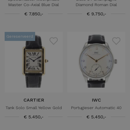
Master Co-Axial Blue Dial
Diamond Roman Dial
€ 7.850,-
€ 9.750,-
Gereserveerd
CARTIER
IWC
Tank Solo Small Yellow Gold
Portugieser Automatic 40
€ 5.450,-
€ 5.450,-