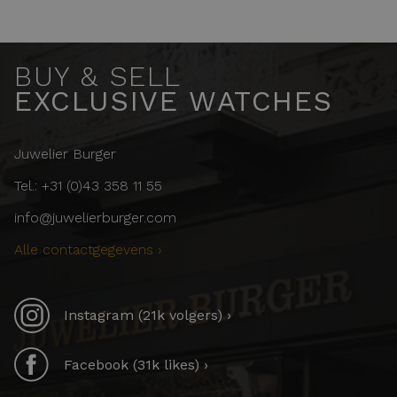
BUY & SELL
EXCLUSIVE WATCHES
Juwelier Burger
Tel.: +31 (0)43 358 11 55
info@juwelierburger.com
Alle contactgegevens ›
Instagram (21k volgers) ›
Facebook (31k likes) ›