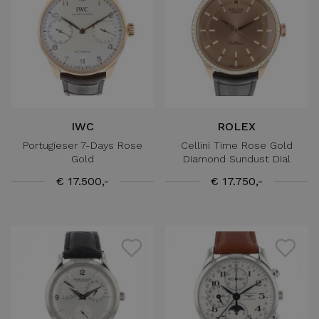
IWC
ROLEX
Portugieser 7-Days Rose
Cellini Time Rose Gold
Gold
Diamond Sundust Dial
€ 17.500,-
€ 17.750,-