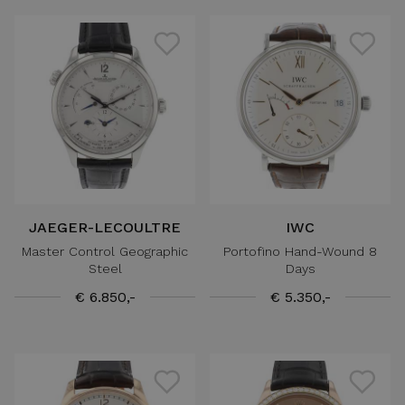
JAEGER-LECOULTRE
IWC
Master Control Geographic
Portofino Hand-Wound 8
Steel
Days
€ 6.850,-
€ 5.350,-