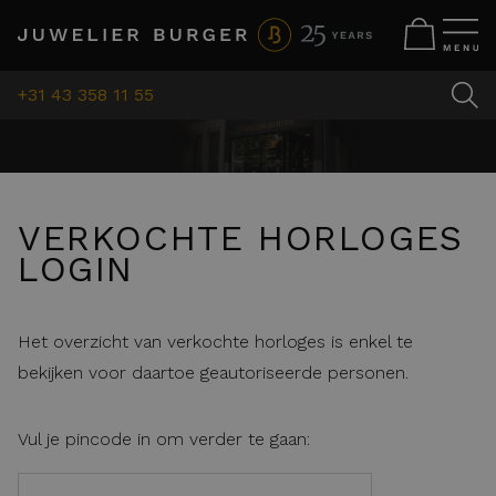
+31 43 358 11 55
VERKOCHTE HORLOGES
LOGIN
Het overzicht van verkochte horloges is enkel te
bekijken voor daartoe geautoriseerde personen.
Vul je pincode in om verder te gaan: