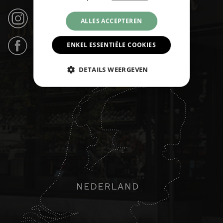
Instagram (21k volgers) ›
ALLES ACCEPTEREN
ENKEL ESSENTIËLE COOKIES
Facebook (31k likes) ›
DETAILS WEERGEVEN