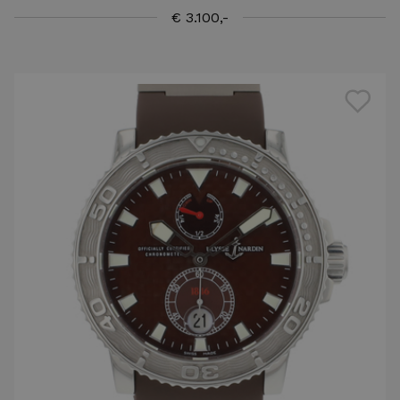
€ 3.100,-