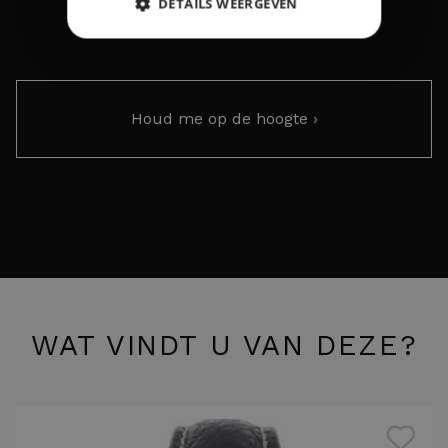
Marine Lady Diver Steel Automatic
DETAILS WEERGEVEN
Houd me op de hoogte ›
WAT VINDT U VAN DEZE?