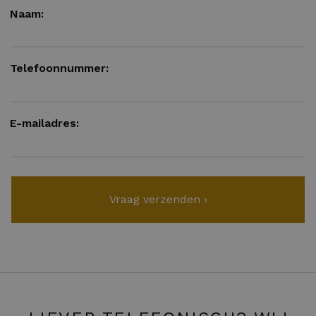
Naam:
Telefoonnummer:
E-mailadres: