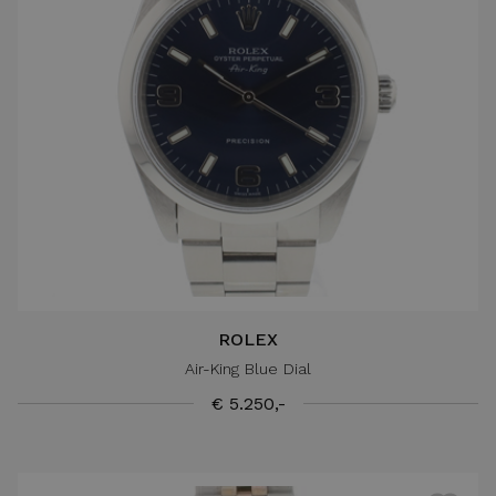
ROLEX
Air-King Blue Dial
€ 5.250,-