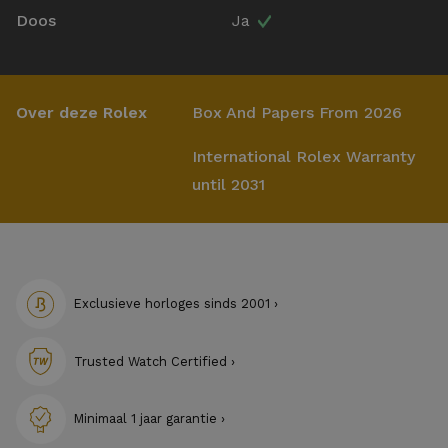
Doos
Ja
Over deze Rolex
Box And Papers From 2026
International Rolex Warranty
until 2031
Exclusieve horloges sinds 2001 ›
Trusted Watch Certified ›
Minimaal 1 jaar garantie ›