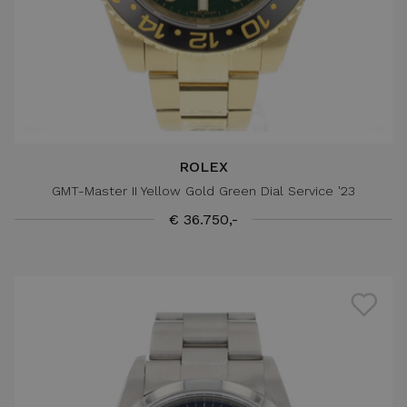
ROLEX
GMT-Master II Yellow Gold Green Dial Service '23
€ 36.750,-