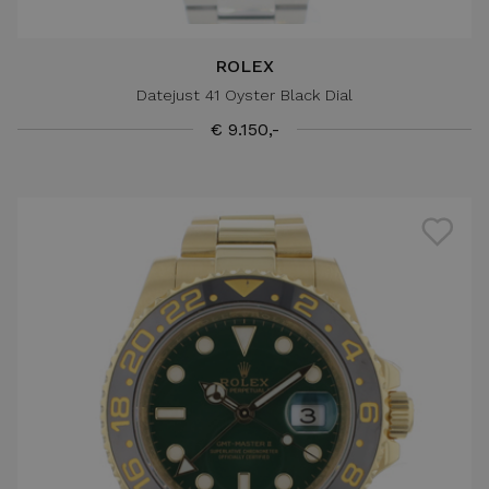
ROLEX
Datejust 41 Oyster Black Dial
€ 9.150,-