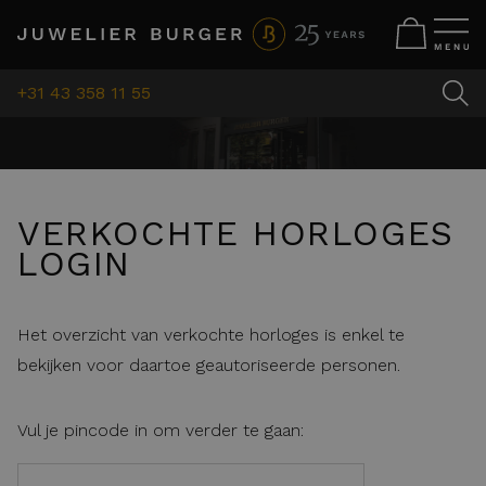
+31 43 358 11 55
VERKOCHTE HORLOGES
LOGIN
Het overzicht van verkochte horloges is enkel te
bekijken voor daartoe geautoriseerde personen.
Vul je pincode in om verder te gaan: