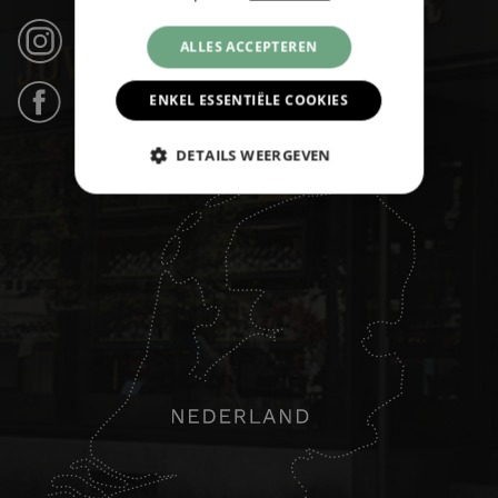
Instagram (21k volgers) ›
ALLES ACCEPTEREN
ENKEL ESSENTIËLE COOKIES
Facebook (31k likes) ›
DETAILS WEERGEVEN