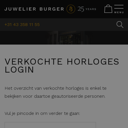
+31 43 358 11 55
VERKOCHTE HORLOGES
LOGIN
Het overzicht van verkochte horloges is enkel te
bekijken voor daartoe geautoriseerde personen.
Vul je pincode in om verder te gaan: