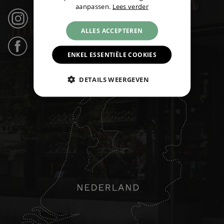
aanpassen.
Lees verder
Instagram (21k volgers) ›
ALLES ACCEPTEREN
Facebook (31k likes) ›
ENKEL ESSENTIËLE COOKIES
DETAILS WEERGEVEN