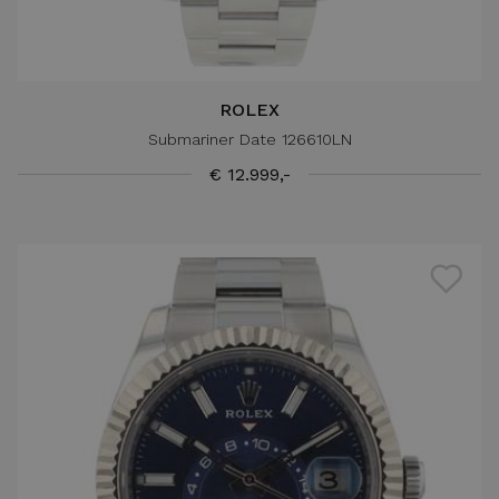
ROLEX
Submariner Date 126610LN
€ 12.999,-