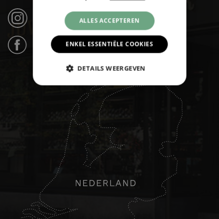
Instagram (21k volgers) ›
ALLES ACCEPTEREN
ENKEL ESSENTIËLE COOKIES
Facebook (31k likes) ›
DETAILS WEERGEVEN