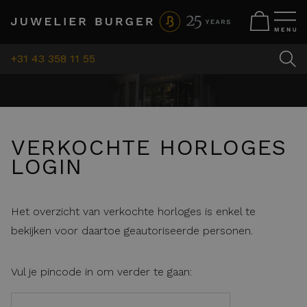
+31 43 358 11 55
VERKOCHTE HORLOGES
LOGIN
Het overzicht van verkochte horloges is enkel te
bekijken voor daartoe geautoriseerde personen.
Vul je pincode in om verder te gaan: