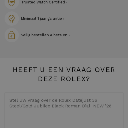
Trusted Watch Certified ›
Minimaal 1 jaar garantie ›
Veilig bestellen & betalen ›
HEEFT U EEN VRAAG OVER
DEZE ROLEX?