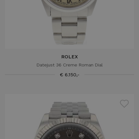
ROLEX
Datejust 36 Creme Roman Dial
€ 6.150,-