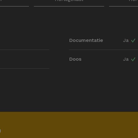
Documentatie
Ja
Doos
Ja
1