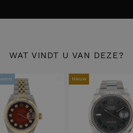
WAT VINDT U VAN DEZE?
veerd
Nieuw