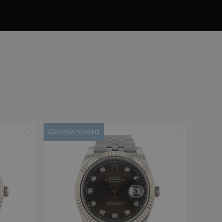
Gereserveerd