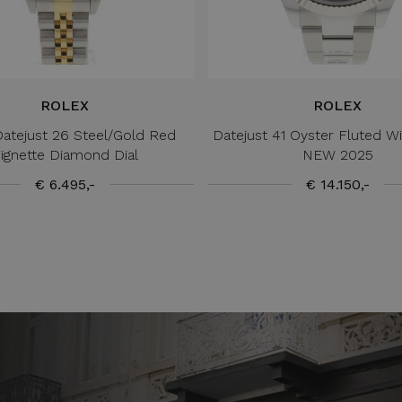
ROLEX
ROLEX
atejust 26 Steel/Gold Red
Datejust 41 Oyster Fluted 
ignette Diamond Dial
NEW 2025
€ 6.495,-
€ 14.150,-