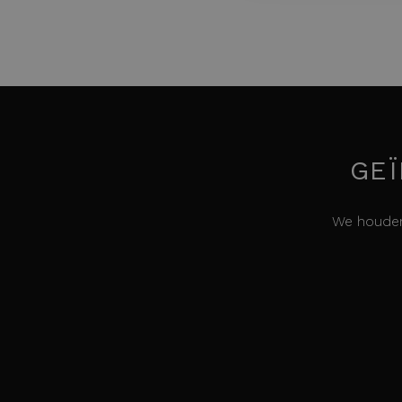
GEÏ
We houden