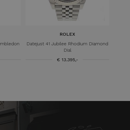
ROLEX
Wimbledon
Datejust 41 Jubilee Rhodium Diamond
Dial
€ 13.395,-