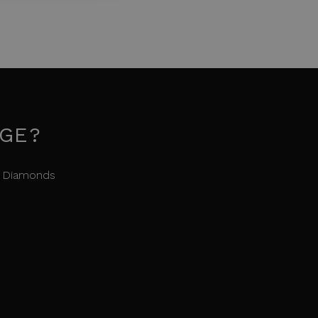
OGE?
l Diamonds