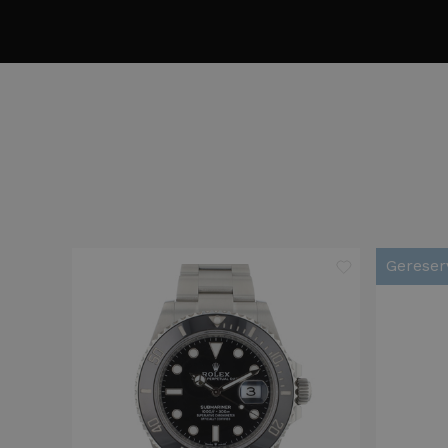
Gereser