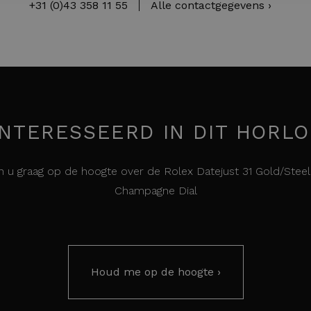
+31 (0)43 358 11 55
Alle contactgegevens ›
NTERESSEERD IN DIT HORL
 u graag op de hoogte over de Rolex Datejust 31 Gold/Stee
Champagne Dial
Houd me op de hoogte ›