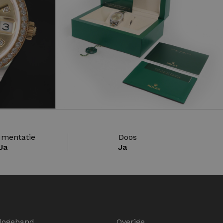
mentatie
Doos
Ja
Ja
logeband
Overige