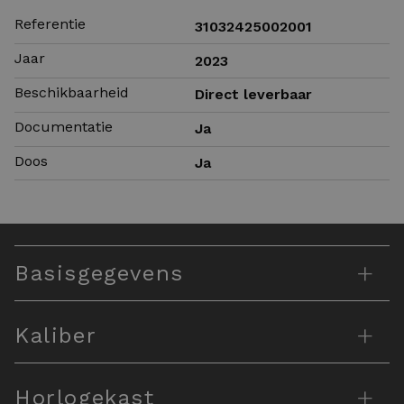
Referentie
31032425002001
Jaar
2023
Beschikbaarheid
Direct leverbaar
Documentatie
Ja
Doos
Ja
+
Basisgegevens
+
Kaliber
+
Horlogekast