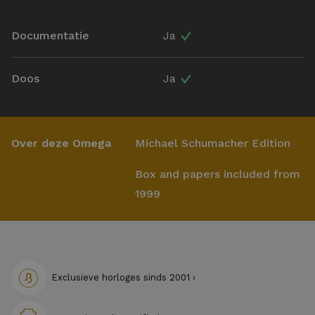
Documentatie
Ja
Doos
Ja
Over deze Omega
Michael Schumacher Edition
Box and papers included from
1999
Exclusieve horloges sinds 2001 ›