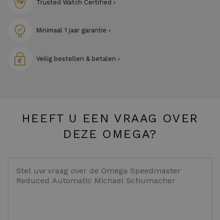
Trusted Watch Certified ›
Minimaal 1 jaar garantie ›
Veilig bestellen & betalen ›
HEEFT U EEN VRAAG OVER
DEZE OMEGA?