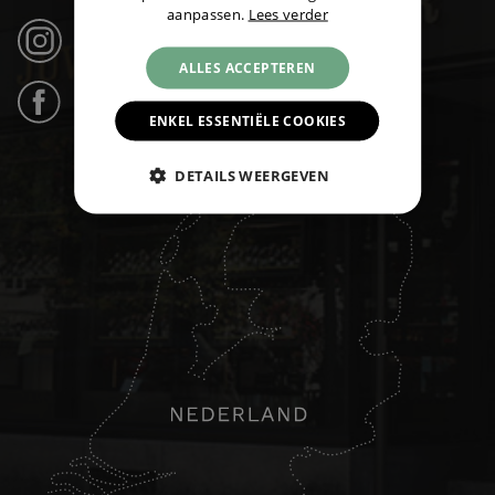
aanpassen.
Lees verder
Instagram (21k volgers) ›
ALLES ACCEPTEREN
Facebook (31k likes) ›
ENKEL ESSENTIËLE COOKIES
DETAILS WEERGEVEN