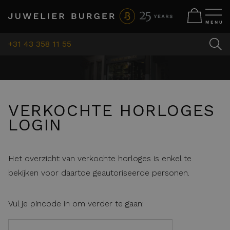
+31 43 358 11 55
VERKOCHTE HORLOGES
LOGIN
Het overzicht van verkochte horloges is enkel te
bekijken voor daartoe geautoriseerde personen.
Vul je pincode in om verder te gaan: