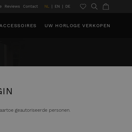
e
Reviews
Contact
NL
EN
DE
ACCESSOIRES
UW HORLOGE VERKOPEN
GIN
daartoe geautoriseerde personen.