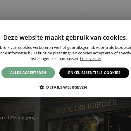
Login ›
Deze website maakt gebruik van cookies.
bruik van cookies verbeteren we het gebruiksgemak voor u als bezoek
sche informatie bij. U kunt de plaatsing van cookies accepteren of specif
instellingen zelf aanpassen.
Lees verder
ALLES ACCEPTEREN
ENKEL ESSENTIËLE COOKIES
DETAILS WEERGEVEN
am (21k volgers) ›