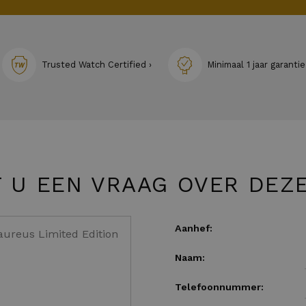
Trusted Watch Certified ›
Minimaal 1 jaar garantie
 U EEN VRAAG OVER DEZ
Aanhef:
Naam:
Telefoonnummer: