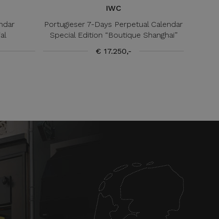
IWC
ndar
Portugieser 7-Days Perpetual Calendar
al
Special Edition “Boutique Shanghai”
€ 17.250,-