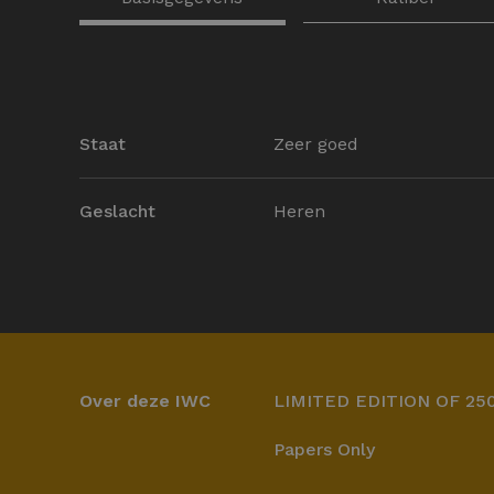
Staat
Zeer goed
Geslacht
Heren
Over deze IWC
LIMITED EDITION OF 25
Papers Only