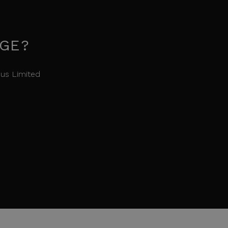
OGE?
us Limited