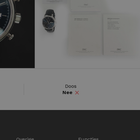
Doos
Nee
Overige
Functies