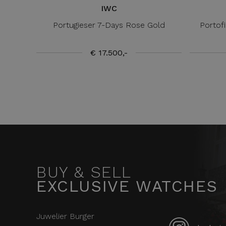
IWC
Portugieser 7-Days Rose Gold
Portof
€ 17.500,-
BUY & SELL
EXCLUSIVE WATCHES
Juwelier Burger