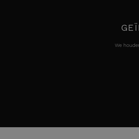
GEÏ
We houden