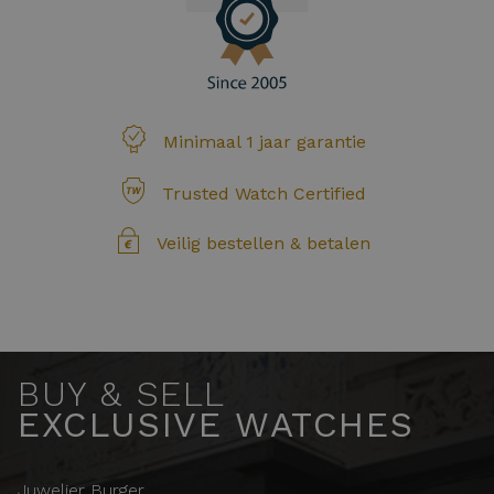
Minimaal 1 jaar garantie
Trusted Watch Certified
Veilig bestellen & betalen
BUY & SELL
EXCLUSIVE WATCHES
Juwelier Burger