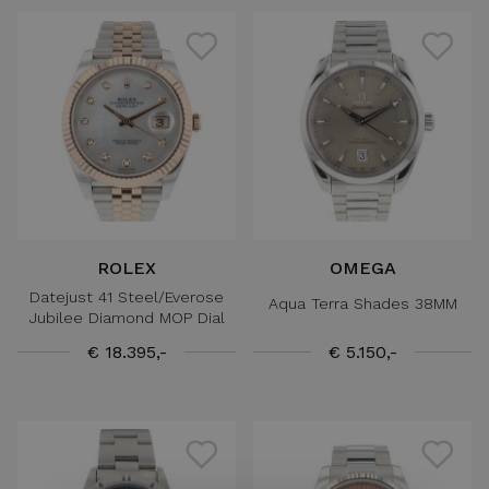
ROLEX
OMEGA
Datejust 41 Steel/Everose
Aqua Terra Shades 38MM
Jubilee Diamond MOP Dial
€ 18.395,-
€ 5.150,-