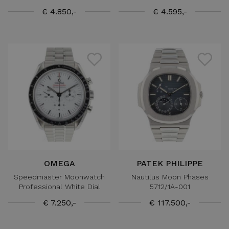
€ 4.850,-
€ 4.595,-
OMEGA
PATEK PHILIPPE
Speedmaster Moonwatch
Nautilus Moon Phases
Professional White Dial
5712/1A-001
€ 7.250,-
€ 117.500,-