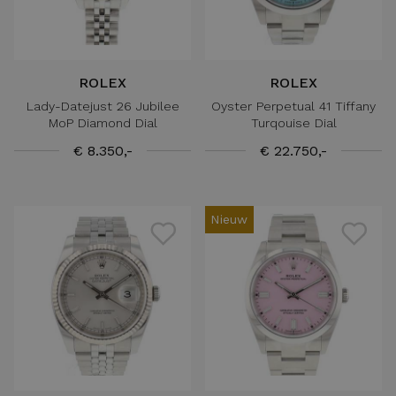
ROLEX
ROLEX
Lady-Datejust 26 Jubilee
Oyster Perpetual 41 Tiffany
MoP Diamond Dial
Turqouise Dial
€ 8.350,-
€ 22.750,-
Nieuw