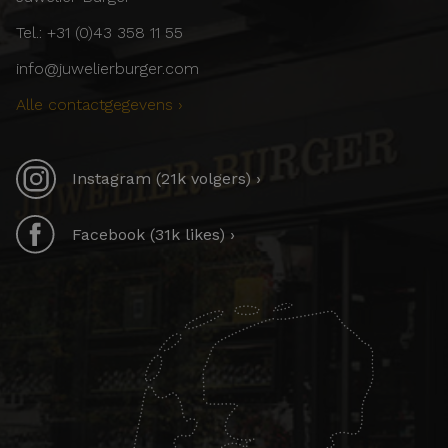
Tel.: +31 (0)43 358 11 55
info@juwelierburger.com
Alle contactgegevens ›
Instagram (21k volgers) ›
Facebook (31k likes) ›