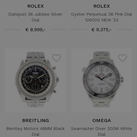
ROLEX
ROLEX
Datejust 36 Jubilee Silver
Oyster Perpetual 36 Pink Dial
Dial
126000 NEW '23
€ 8.999,-
€ 9.375,-
BREITLING
OMEGA
Bentley Motors 48MM Black
Seamaster Diver 300M White
Dial
Dial