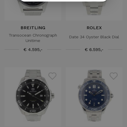
BREITLING
ROLEX
Transocean Chronograph
Date 34 Oyster Black Dial
Unitime
€ 4.595,-
€ 6.595,-