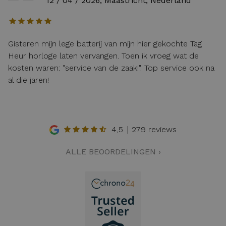
12 / 04 / 2026, Maastricht, Nederland
Gisteren mijn lege batterij van mijn hier gekochte Tag
Heur horloge laten vervangen. Toen ik vroeg wat de
kosten waren: "service van de zaak!". Top service ook na
al die jaren!
4,5
279 reviews
ALLE BEOORDELINGEN ›