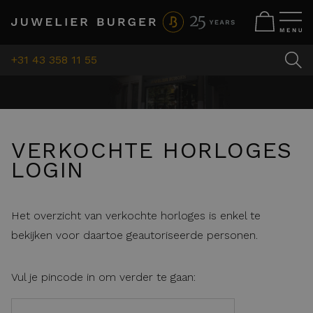
+31 43 358 11 55
VERKOCHTE HORLOGES
LOGIN
Het overzicht van verkochte horloges is enkel te
bekijken voor daartoe geautoriseerde personen.
Vul je pincode in om verder te gaan: