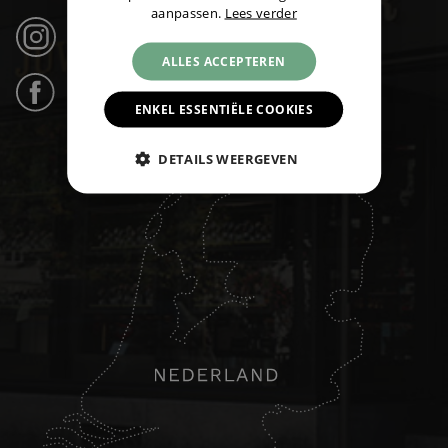
aanpassen.
Lees verder
Instagram (21k volgers) ›
ALLES ACCEPTEREN
Facebook (31k likes) ›
ENKEL ESSENTIËLE COOKIES
DETAILS WEERGEVEN