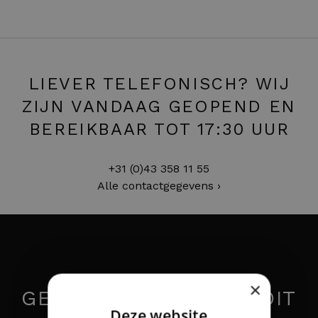
LIEVER TELEFONISCH? WIJ
ZIJN VANDAAG GEOPEND EN
BEREIKBAAR TOT 17:30 UUR
+31 (0)43 358 11 55
Alle contactgegevens ›
×
GEÏNTERESSEERD IN DIT
Deze website