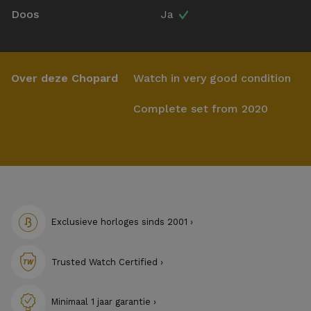
Doos
Ja
Over deze Chopard
Watch in very good condition
Complete set from 2020
Exclusieve horloges sinds 2001 ›
Trusted Watch Certified ›
Minimaal 1 jaar garantie ›