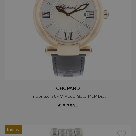
CHOPARD
Imperiale 36MM Rose Gold MoP Dial
€ 5.750,-
Nieuw