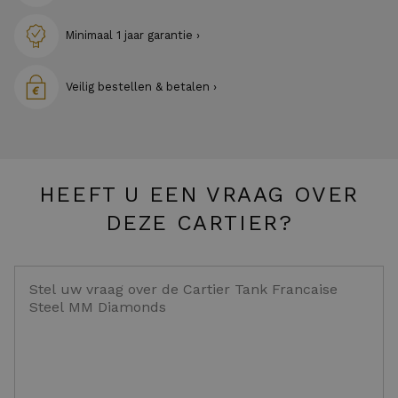
Minimaal 1 jaar garantie ›
Veilig bestellen & betalen ›
HEEFT U EEN VRAAG OVER
DEZE CARTIER?