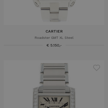
CARTIER
Roadster GMT XL Steel
€ 5.150,-