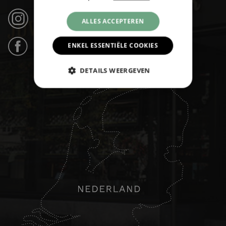
Instagram (21k volgers) ›
ALLES ACCEPTEREN
ENKEL ESSENTIËLE COOKIES
Facebook (31k likes) ›
DETAILS WEERGEVEN