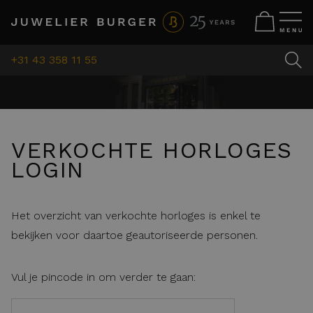
+31 43 358 11 55
VERKOCHTE HORLOGES
LOGIN
Het overzicht van verkochte horloges is enkel te
bekijken voor daartoe geautoriseerde personen.
Vul je pincode in om verder te gaan: