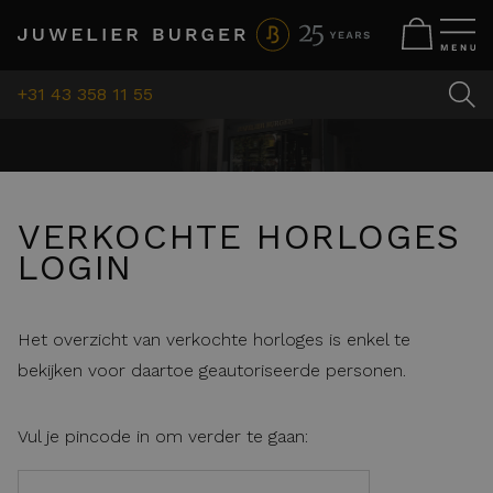
+31 43 358 11 55
VERKOCHTE HORLOGES
LOGIN
Het overzicht van verkochte horloges is enkel te
bekijken voor daartoe geautoriseerde personen.
Vul je pincode in om verder te gaan: