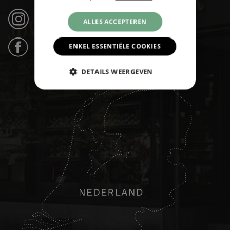
Instagram (21k volgers) ›
ALLES ACCEPTEREN
ENKEL ESSENTIËLE COOKIES
Facebook (31k likes) ›
DETAILS WEERGEVEN