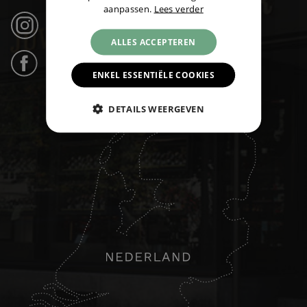
aanpassen.
Lees verder
Instagram (21k volgers) ›
ALLES ACCEPTEREN
Facebook (31k likes) ›
ENKEL ESSENTIËLE COOKIES
DETAILS WEERGEVEN