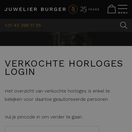
+31 43 358 11 55
VERKOCHTE HORLOGES
LOGIN
Het overzicht van verkochte horloges is enkel te
bekijken voor daartoe geautoriseerde personen.
Vul je pincode in om verder te gaan: